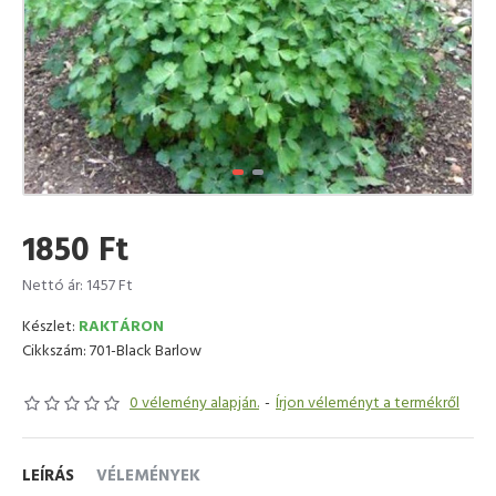
1850 Ft
Nettó ár: 1457 Ft
Készlet:
RAKTÁRON
Cikkszám:
701-Black Barlow
0 vélemény alapján.
-
Írjon véleményt a termékről
LEÍRÁS
VÉLEMÉNYEK