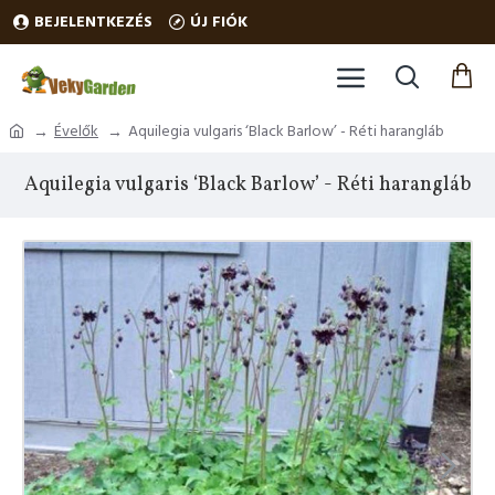
BEJELENTKEZÉS
ÚJ FIÓK
Évelők
Aquilegia vulgaris ‘Black Barlow’ - Réti harangláb
Aquilegia vulgaris ‘Black Barlow’ - Réti harangláb