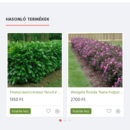
HASONLÓ TERMÉKEK
Prunus laurocerasus 'Novita' - Babérmeggy 30-40cm
Weigela florida ‘Nana Purpurea’ - Rózsalonc
1350 Ft
2700 Ft
Kosárba tesz
Kosárba tesz