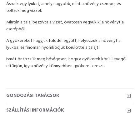
Ássunk egy lyukat, amely nagyobb, mint a növény cserepe, és
töltsük meg vízzel.
Miután a talaj beszívta a vizet, óvatosan vegyük ki a növényt a
cserépből.
A gyökereket hagyjuk földdel együtt, helyezzük a növényt a
lyukba, és finoman nyomkodjuk körülötte a talajt.
Ismét öntözzük meg bőségesen, hogy a gyökerek körüli levegő
eltűnjön, így a növény könnyebben gyökeret ereszt.
GONDOZÁSI TANÁCSOK
SZÁLLÍTÁSI INFORMÁCIÓK