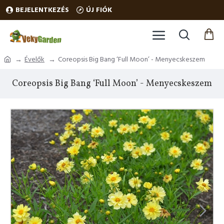
BEJELENTKEZÉS
ÚJ FIÓK
Évelők
Coreopsis Big Bang ‘Full Moon’ - Menyecskeszem
Coreopsis Big Bang ‘Full Moon’ - Menyecskeszem