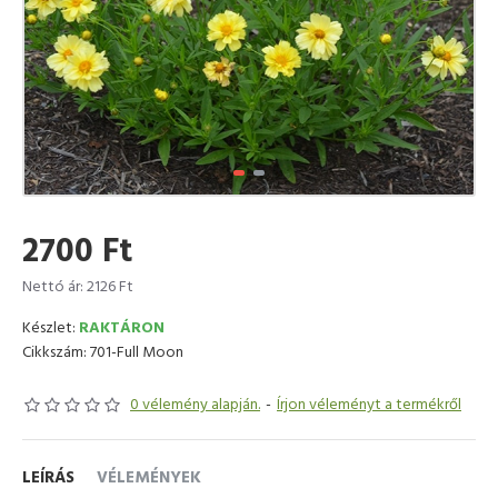
2700 Ft
Nettó ár: 2126 Ft
Készlet:
RAKTÁRON
Cikkszám:
701-Full Moon
0 vélemény alapján.
-
Írjon véleményt a termékről
LEÍRÁS
VÉLEMÉNYEK