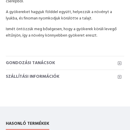
cserépből.
A gyökereket hagyjuk földdel együtt, helyezzük a növényt a
lyukba, és finoman nyomkodjuk körülötte a talajt.
Ismét öntözzük meg bőségesen, hogy a gyökerek körüli levegő
eltűnjön, így a növény könnyebben gyökeret ereszt.
GONDOZÁSI TANÁCSOK
SZÁLLÍTÁSI INFORMÁCIÓK
HASONLÓ TERMÉKEK