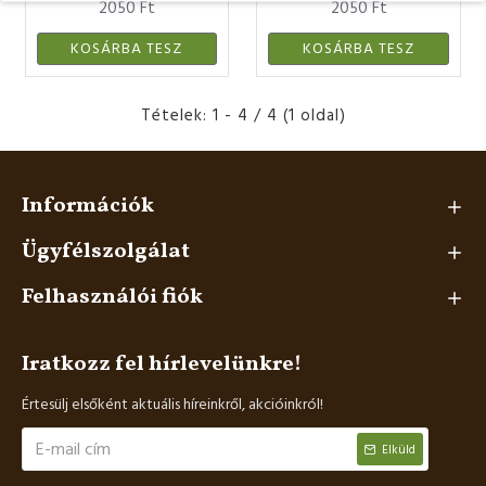
2050 Ft
2050 Ft
KOSÁRBA TESZ
KOSÁRBA TESZ
Tételek: 1 - 4 / 4 (1 oldal)
Információk
Ügyfélszolgálat
Felhasználói fiók
Iratkozz fel hírlevelünkre!
Értesülj elsőként aktuális híreinkről, akcióinkról!
Elküld