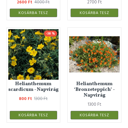
2600 Ft
4000 Ft
2700 Ft
KOSÁRBA TESZ
KOSÁRBA TESZ
-38 %
Helianthemum
Helianthemum
scardicum - Napvirág
‘Bronzeteppich’ -
Napvirág
800 Ft
1300 Ft
1300 Ft
KOSÁRBA TESZ
KOSÁRBA TESZ