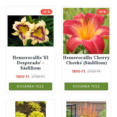
-33 %
-33 %
Hemerocallis ‘El
Hemerocallis 'Cherry
Desperado’ –
Cheeks' (Sásliliom)
Sásliliom
1800 Ft
2700 Ft
1800 Ft
2700 Ft
KOSÁRBA TESZ
KOSÁRBA TESZ