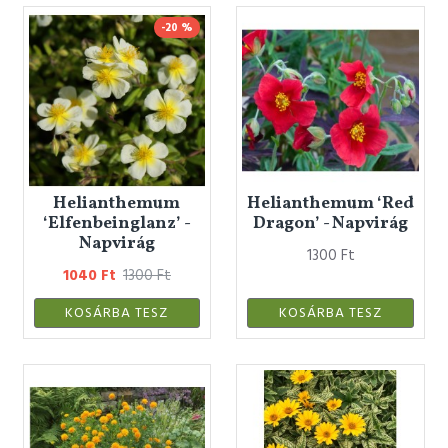
-20 %
Helianthemum
Helianthemum ‘Red
‘Elfenbeinglanz’ -
Dragon’ - Napvirág
Napvirág
1300 Ft
1040 Ft
1300 Ft
KOSÁRBA TESZ
KOSÁRBA TESZ