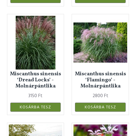
Miscanthus sinensis
Miscanthus sinensis
‘Dread Locks’ -
‘Flamingo’ -
Molnárpántlika
Molnárpántlika
3150 Ft
2800 Ft
KOSÁRBA TESZ
KOSÁRBA TESZ