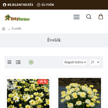
BEJELENTKEZÉS
ÚJ FIÓK
Évelők
Évelők
-20 %